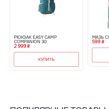
РЮКЗАК EASY CAMP
599 ₴
COMPANION 30
2 999 ₴
КУПИТЬ