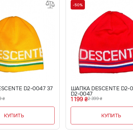
-50%
SCENTE D2-0047 37
ШАПКА DESCENTE D2-0
D2-0047
1 199 ₴
9 ₴
2 399 ₴
КУПИТЬ
КУПИТЬ