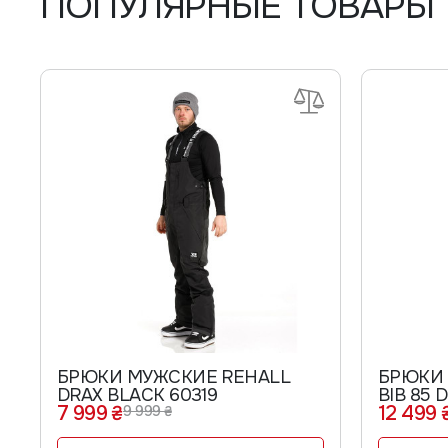
ПОПУЛЯРНЫЕ ТОВАРЫ
БРЮКИ МУЖСКИЕ REHALL
БРЮКИ
DRAX BLACK 60319
BIB 85 D
7 999 ₴
12 499 
9 999 ₴