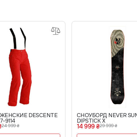
 ЖЕНСКИЕ DESCENTE
СНОУБОРД NEVER SU
7-9114
DIPSTICK X
₴
14 999 ₴
24 999 ₴
29 999 ₴