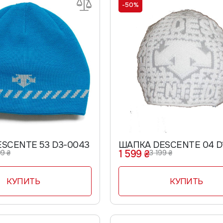
-50%
SCENTE 53 D3-0043
ШАПКА DESCENTE 04 D
1 599 ₴
9 ₴
3 199 ₴
КУПИТЬ
КУПИТЬ