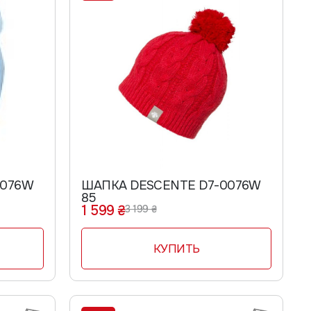
ШАПКА DESCENTE D7-0076W
85
1 599 ₴
3 199 ₴
КУПИТЬ