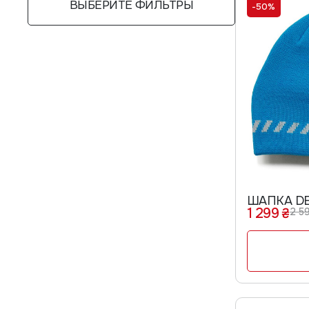
ВЫБЕРИТЕ ФИЛЬТРЫ
-50%
ШАПКА DE
1 299 ₴
2 59