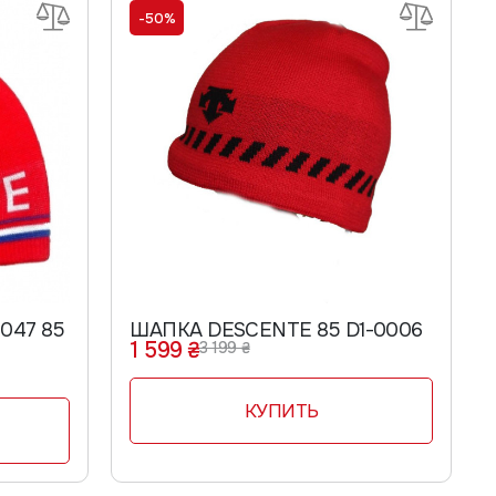
-50%
047 85
ШАПКА DESCENTE 85 D1-0006
1 599 ₴
3 199 ₴
КУПИТЬ