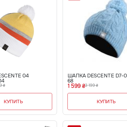
ESCENTE 04
ШАПКА DESCENTE D7-0076W
04
68
1 599 ₴
9 ₴
3 199 ₴
КУПИТЬ
КУПИТЬ