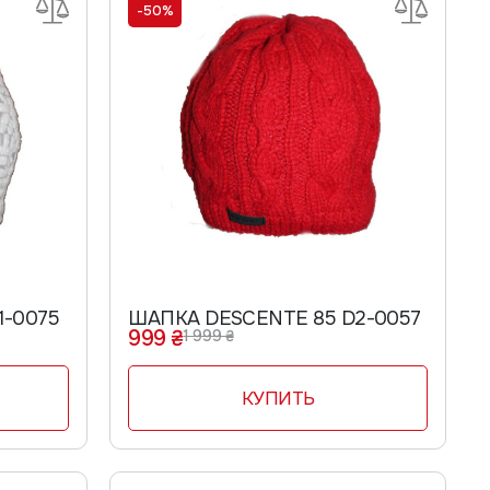
-50%
1-0075
ШАПКА DESCENTE 85 D2-0057
999 ₴
1 999 ₴
КУПИТЬ