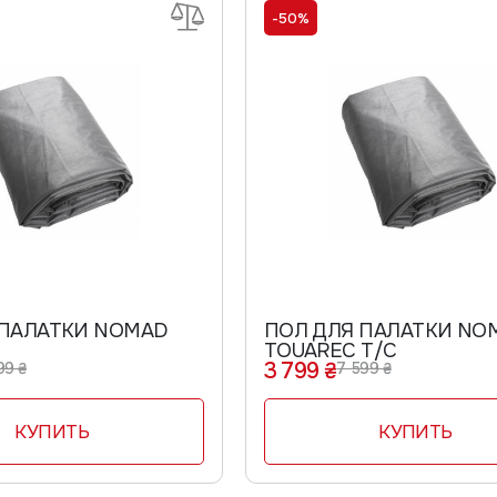
-50%
 ПАЛАТКИ NOMAD
ПОЛ ДЛЯ ПАЛАТКИ NO
C
TOUAREC T/C
3 799 ₴
99 ₴
7 599 ₴
КУПИТЬ
КУПИТЬ