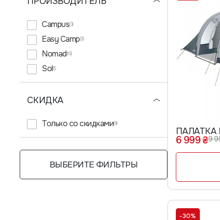
ПРОИЗВОДИТЕЛЬ
Campus
(3)
Easy Camp
(3)
Nomad
(10)
Sol
(1)
СКИДКА
Только со cкидками
(9)
ПАЛАТКА 
6 999 ₴
9 9
ВЫБЕРИТЕ ФИЛЬТРЫ
-30%