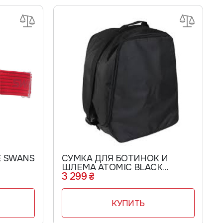
 SWANS
СУМКА ДЛЯ БОТИНОК И
ШЛЕМА ATOMIC BLACK
3 299 ₴
AL5053320
КУПИТЬ