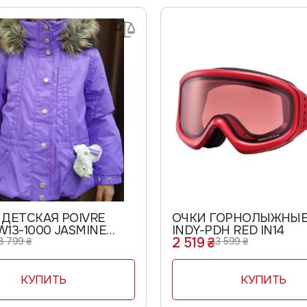
 ДЕТСКАЯ POIVRE
ОЧКИ ГОРНОЛЫЖНЫЕ
W13-1000 JASMINE
INDY-PDH RED IN14
2 519 ₴
8 799 ₴
3 599 ₴
КУПИТЬ
КУПИТЬ