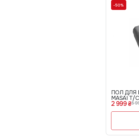
-50%
ПОЛ ДЛЯ
MASAI T/
2 999 ₴
5 9