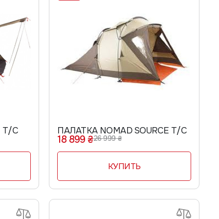
 T/C
ПАЛАТКА NOMAD SOURCE T/C
18 899 ₴
26 999 ₴
КУПИТЬ