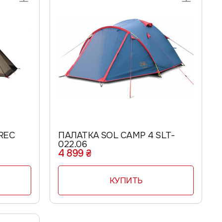
REC
ПАЛАТКА SOL CAMP 4 SLT-
022.06
4 899 ₴
КУПИТЬ