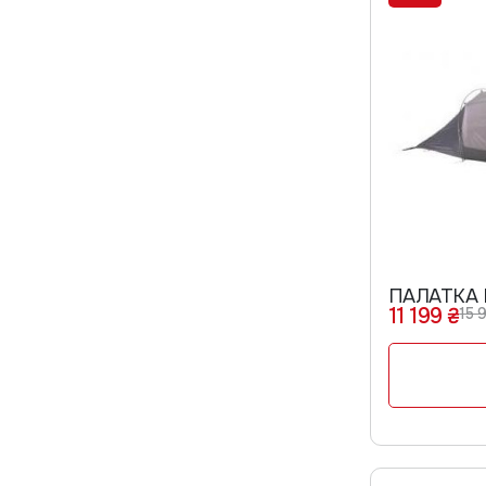
ПАЛАТКА 
11 199 ₴
15 