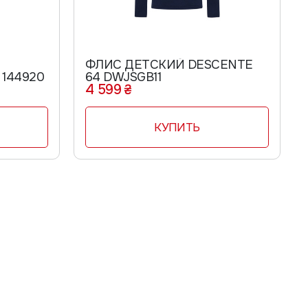
ФЛИС ДЕТСКИЙ DESCENTE
 144920
64 DWJSGB11
4 599 ₴
КУПИТЬ