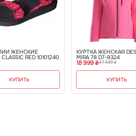
ЛИИ ЖЕНСКИЕ
КУРТКА ЖЕНСКАЯ DE
CLASSIC RED 10101240
MIRA 78 D7-9324
18 999 ₴
47 599 ₴
КУПИТЬ
КУПИТЬ