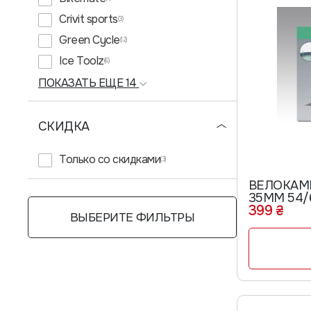
Crivit sports
(3)
Green Cycle
(12)
Ice Toolz
(6)
ПОКАЗАТЬ ЕЩЕ 14
СКИДКА
Только со cкидками
(3)
ВЕЛОКАМЕ
35ММ 54/
399 ₴
ВЫБЕРИТЕ ФИЛЬТРЫ