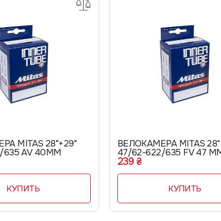
РА MITAS 28"+29"
ВЕЛОКАМЕРА MITAS 28"
2/635 AV 40ММ
47/62-622/635 FV 47 М
239 ₴
КУПИТЬ
КУПИТЬ