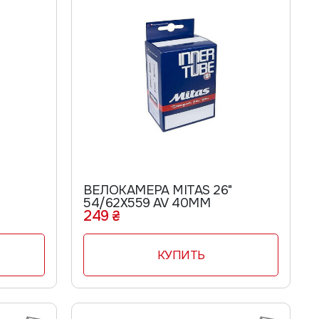
ВЕЛОКАМЕРА MITAS 26"
54/62Х559 AV 40ММ
249 ₴
КУПИТЬ