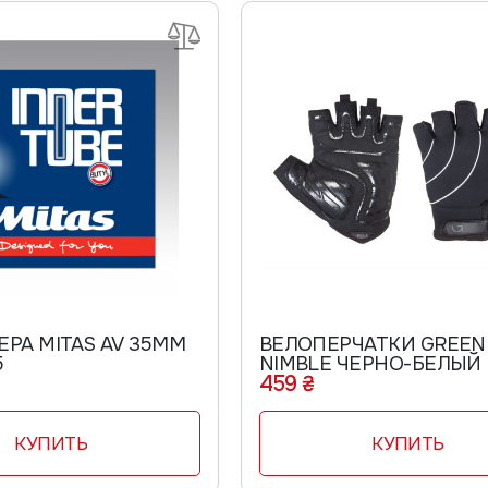
РА MITAS AV 35ММ
ВЕЛОПЕРЧАТКИ GREEN
5
NIMBLE ЧЕРНО-БЕЛЫЙ
459 ₴
КУПИТЬ
КУПИТЬ