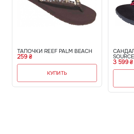
ТАПОЧКИ REEF PALM BEACH
САНДА
259 ₴
SOURCE 
3 599 ₴
КУПИТЬ