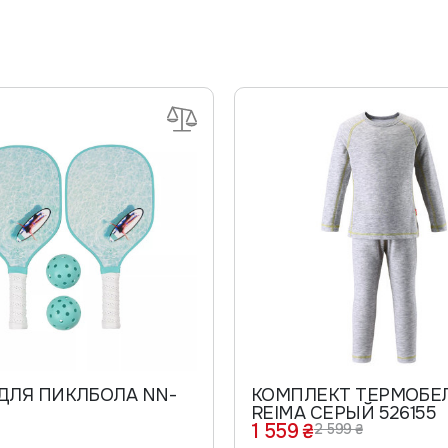
ДЛЯ ПИКЛБОЛА NN-
КОМПЛЕКТ ТЕРМОБЕ
REIMA СЕРЫЙ 526155
1 559 ₴
2 599 ₴