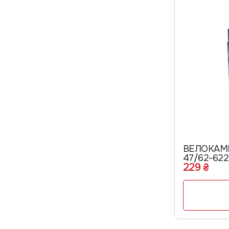
ВЕЛОКАМЕ
47/62-62
229 ₴