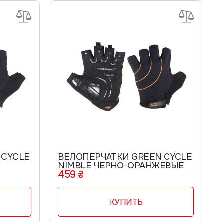
 CYCLE
ВЕЛОПЕРЧАТКИ GREEN CYCLE
NIMBLE ЧЕРНО-ОРАНЖЕВЫЕ
459 ₴
КУПИТЬ