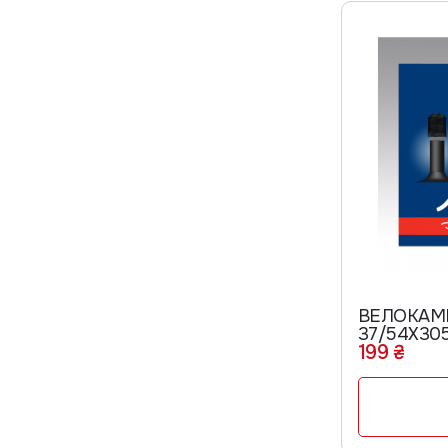
ВЕЛОКАМЕ
37/54Х30
199 ₴