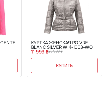
SCENTE
КУРТКА ЖЕНСКАЯ POIVRE
BLANC SILVER W14-1003-WO
11 999 ₴
23 999 ₴
КУПИТЬ