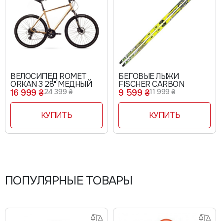
ВЕЛОСИПЕД ROMET
БЕГОВЫЕ ЛЫЖИ
ORKAN 3 28" МЕДНЫЙ
FISCHER CARBON
16 999 ₴
24 399 ₴
9 599 ₴
11 999 ₴
КУПИТЬ
КУПИТЬ
ПОПУЛЯРНЫЕ ТОВАРЫ