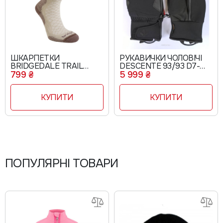
ШКАРПЕТКИ
РУКАВИЧКИ ЧОЛОВІЧІ
BRIDGEDALE TRAIL
DESCENTE 93/93 D7-
WOMAN SAND
0253
799 ₴
5 999 ₴
КУПИТИ
КУПИТИ
ПОПУЛЯРНІ ТОВАРИ