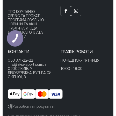
ПРО КОМПАНІЮ
СЕРВІС ТА ПРОКАТ
ПРОГРАМА ЛОЯЛЬНОСТІ
НОВИНИ ТА АКЦІЇ
ПУБЛІЧНА УГОДА
ДОСТАВКА І ОПЛАТА
КОНТАКТИ
КОНТАКТИ
ГРАФІК РОБОТИ
050 371-22-22
ПОНЕДІЛОК-П'ЯТНИЦЯ
info@ekip-sport.com.ua
02002 КИЇВ, М.
10:00 - 18:00
ЛІВОБЕРЕЖНА, ВУЛ. РАЇСИ
ОКІПНОЇ, 8
Розробка та просування.