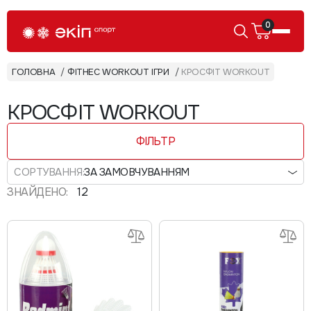
0
ГОЛОВНА
ФІТНЕС WORKOUT ІГРИ
КРОСФІТ WORKOUT
КРОСФІТ WORKOUT
ФІЛЬТР
СОРТУВАННЯ:
ЗА ЗАМОВЧУВАННЯМ
ЗНАЙДЕНО:
12