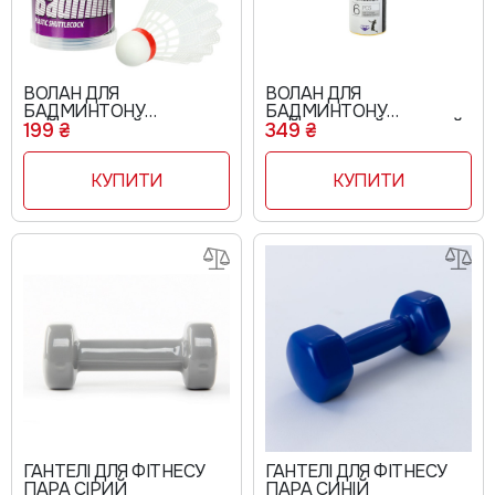
ВОЛАН ДЛЯ
ВОЛАН ДЛЯ
БАДМИНТОНУ
БАДМИНТОНУ
НЕЙЛОНОВИЙ C106
НЕЙЛОНОВИЙ ЖОВТИЙ
199 ₴
349 ₴
B881
КУПИТИ
КУПИТИ
ГАНТЕЛІ ДЛЯ ФІТНЕСУ
ГАНТЕЛІ ДЛЯ ФІТНЕСУ
ПАРА СІРИЙ
ПАРА СИНІЙ