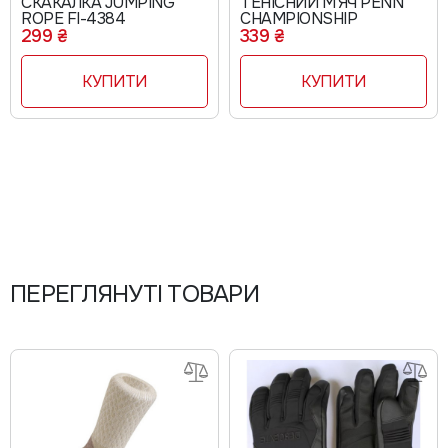
СКАКАЛКА JUMPING
ТЕНІСНИЙ М'ЯЧ PENN
ROPE FI-4384
CHAMPIONSHIP
299 ₴
339 ₴
КУПИТИ
КУПИТИ
ПЕРЕГЛЯНУТІ ТОВАРИ