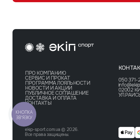
КОНТА
ПРО КОМПАНИЮ
СЕРВИС И ПРОКАТ
050 371-
ПРОГРАММА ЛОЯЛЬНОСТИ
info@ekip
НОВОСТИ И АКЦИИ
02002 К
ПУБЛИЧНОЕ СОГЛАШЕНИЕ
УЛ.РАИС
ДОСТАВКА И ОПЛАТА
КОНТАКТЫ
КНОПКА
ЗВ'ЯЗКУ
ekip-sport.com.ua © 2026.
Все права защищены.