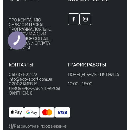
ПРО КОМПАНИЮ
СЕРВИС И ПРОКАТ
ПРОГРАММА ЛОЯЛЬНОСТИ
НОВОСТИ И АКЦИИ
ПУБЛИЧНОЕ СОГЛАШЕНИЕ
ДОСТАВКА И ОПЛАТА
КОНТАКТЫ
КОНТАКТЫ
ГРАФИК РАБОТЫ
050 371-22-22
ПОНЕДЕЛЬНИК - ПЯТНИЦА
info@ekip-sport.com.ua
02002 КИЕВ, М.
10:00 - 18:00
ЛЕВОБЕРЕЖНАЯ, УЛ.РАИСЫ
ОКИПНОЙ, 8
Разработка и продвижение.