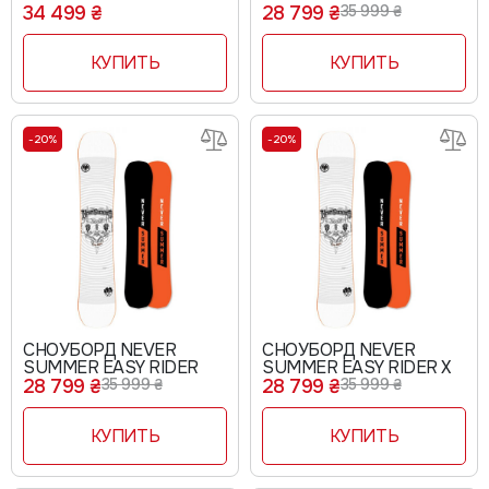
PROTO TYPE 3 26019
34 499 ₴
28 799 ₴
35 999 ₴
КУПИТЬ
КУПИТЬ
-20%
-20%
СНОУБОРД NEVER
СНОУБОРД NEVER
SUMMER EASY RIDER
SUMMER EASY RIDER X
28 799 ₴
35 999 ₴
28 799 ₴
35 999 ₴
КУПИТЬ
КУПИТЬ