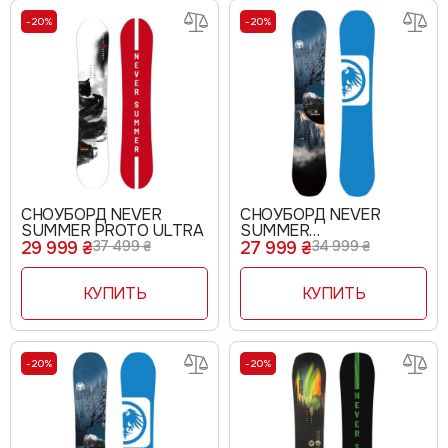
-20%
-20%
СНОУБОРД NEVER
СНОУБОРД NEVER
SUMMER PROTO ULTRA
SUMMER
SNOWTROOPER
29 999 ₴
37 499 ₴
27 999 ₴
34 999 ₴
КУПИТЬ
КУПИТЬ
-20%
-20%