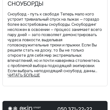
СНОУБОРДЫ
Сноуборд - путь к свободе Теперь мало кого
устроит тривиальный спуск на лыжах — гораздо
более востребованы сноуборды. Сноубординг
несложен в освоении — процесс занимает всего
пару дней — зато позволяет демонстрировать
чудеса ловкости, выделывая
головокружительные трюки и прыжки. Если Вы
решили стать на доску, то Вы не только
откроете для себя мир экстремальных
впечатлений, но и почти наверняка столкнетесь
с проблемой выбора подходящей экипировки.
Если выбрать неподходящий сноуборд, данны
...
ЧИТАТЬ БОЛЬШЕ
050 371-22-22