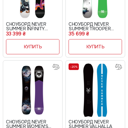
СНОУБОРД NEVER
СНОУБОРД NEVER
SUMMER INFINITY
SUMMER TROOPER
260093
260046
33 399 ₴
35 699 ₴
КУПИТЬ
КУПИТЬ
-20%
СНОУБОРД NEVER
СНОУБОРД NEVER
SUMMER WOMEN'S
SUMMER VALHALLA