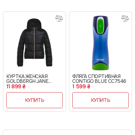
КУРТКА ЖЕНСКАЯ
ФЛЯГА СПОРТИВНАЯ
GOLDBERGH JANE
CONTIGO BLUE CC7546
BLACK GB21-00-201
11 899 ₴
1 599 ₴
КУПИТЬ
КУПИТЬ