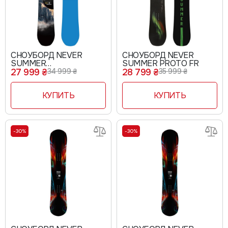
СНОУБОРД NEVER
СНОУБОРД NEVER
SUMMER
SUMMER PROTO FR
SNOWTROOPER X
27 999 ₴
34 999 ₴
28 799 ₴
35 999 ₴
КУПИТЬ
КУПИТЬ
-30%
-30%