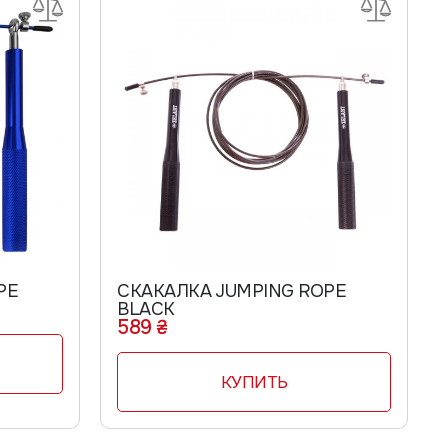
PE
СКАКАЛКА JUMPING ROPE
BLACK
589 ₴
КУПИТЬ