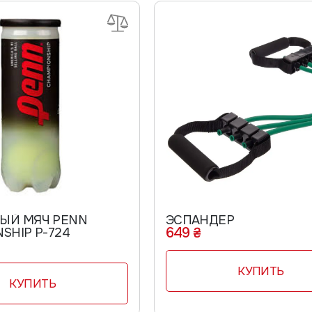
ЫЙ МЯЧ PENN
ЭСПАНДЕР
649 ₴
SHIP P-724
КУПИТЬ
КУПИТЬ