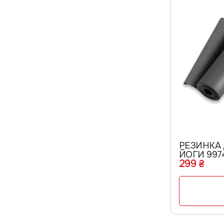
РЕЗИНКА 
ЙОГИ 997
299 ₴