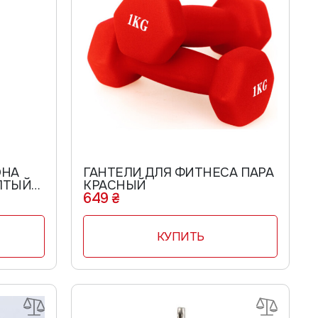
ШАПОЧКИ
ПЕРЧАТКИ
ДЕТСКИЕ ПЕРЧАТКИ
ЖЕНСКИЕ ПЕРЧАТКИ
МУЖСКИЕ ПЕРЧАТКИ
ШОРТЫ
ОНА
ГАНТЕЛИ ДЛЯ ФИТНЕСА ПАРА
ЛТЫЙ
КРАСНЫЙ
649 ₴
КУПИТЬ