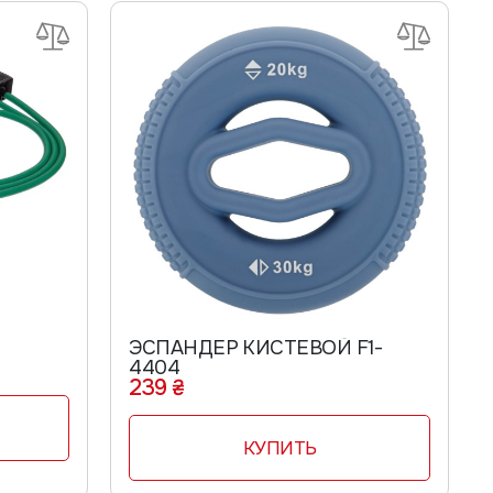
ЭСПАНДЕР КИСТЕВОЙ F1-
4404
239 ₴
КУПИТЬ