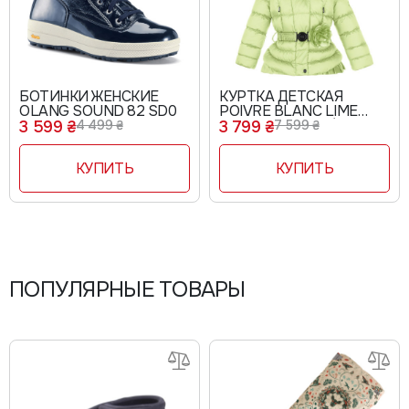
БОТИНКИ ЖЕНСКИЕ
КУРТКА ДЕТСКАЯ
OLANG SOUND 82 SD0
POIVRE BLANC LIME
W15-1208-BBGL/A
3 599 ₴
4 499 ₴
3 799 ₴
7 599 ₴
КУПИТЬ
КУПИТЬ
ПОПУЛЯРНЫЕ ТОВАРЫ