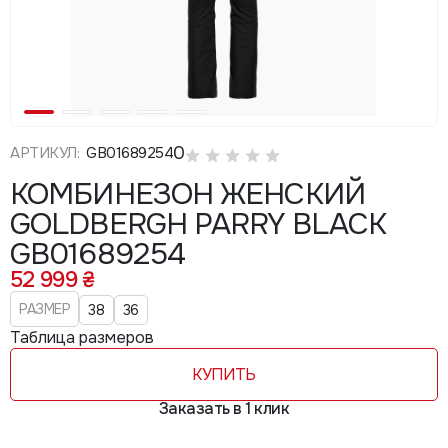
0
АРТИКУЛ:
GB01689254
КОМБИНЕЗОН ЖЕНСКИЙ
GOLDBERGH PARRY BLACK
GB01689254
52 999 ₴
РАЗМЕР
38
36
Таблица размеров
КУПИТЬ
Заказать в 1 клик