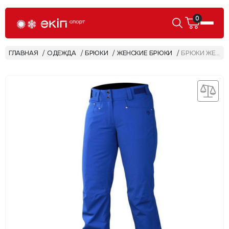
0
ГЛАВНАЯ
ОДЕЖДА
БРЮКИ
ЖЕНСКИЕ БРЮКИ
БРЮКИ ЖЕНСКИЕ DESCENTE SELENE 61 D6-9112