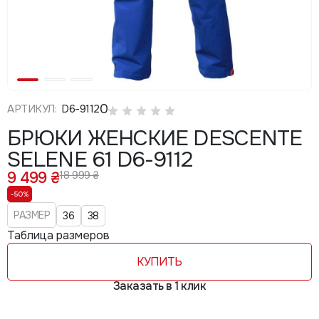
0
АРТИКУЛ:
D6-9112
БРЮКИ ЖЕНСКИЕ DESCENTE
SELENE 61 D6-9112
9 499 ₴
18 999 ₴
-50%
РАЗМЕР
36
38
Таблица размеров
КУПИТЬ
Заказать в 1 клик