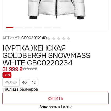
0
АРТИКУЛ:
GB00220234
КУРТКА ЖЕНСКАЯ
GOLDBERGH SNOWMASS
WHITE GB00220234
31 999 ₴
39 999 ₴
-20%
РАЗМЕР
40
42
Таблица размеров
КУПИТЬ
Заказать в 1 клик